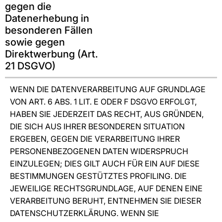
gegen die
Datenerhebung in
besonderen Fällen
sowie gegen
Direktwerbung (Art.
21 DSGVO)
WENN DIE DATENVERARBEITUNG AUF GRUNDLAGE
VON ART. 6 ABS. 1 LIT. E ODER F DSGVO ERFOLGT,
HABEN SIE JEDERZEIT DAS RECHT, AUS GRÜNDEN,
DIE SICH AUS IHRER BESONDEREN SITUATION
ERGEBEN, GEGEN DIE VERARBEITUNG IHRER
PERSONENBEZOGENEN DATEN WIDERSPRUCH
EINZULEGEN; DIES GILT AUCH FÜR EIN AUF DIESE
BESTIMMUNGEN GESTÜTZTES PROFILING. DIE
JEWEILIGE RECHTSGRUNDLAGE, AUF DENEN EINE
VERARBEITUNG BERUHT, ENTNEHMEN SIE DIESER
DATENSCHUTZERKLÄRUNG. WENN SIE